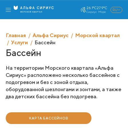
26.1°C
27.9°C
RU
Сириус
Море
Главная
Альфа Сириус
Морской квартал
Услуги
Бассейн
Бассейн
На территории Морского квартала «Альфа
Сириус» расположено несколько бассейнов с
подогревом и без с зоной отдыха,
оборудованной шезлонгами и зонтами, а также
два детских бассейна без подогрева.
КАРТА БАССЕЙНОВ