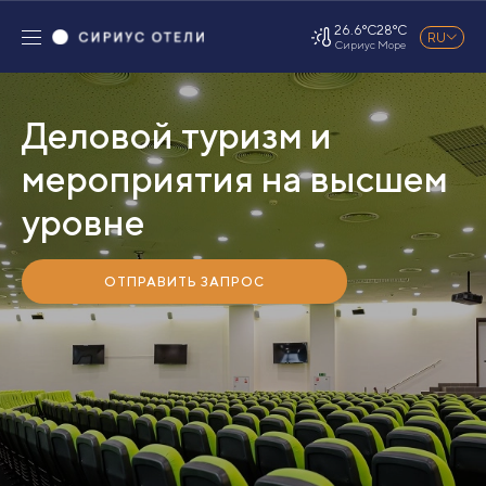
26.6°C
28°C
RU
Сириус
Море
Деловой туризм и
мероприятия на высшем
уровне
ОТПРАВИТЬ ЗАПРОС