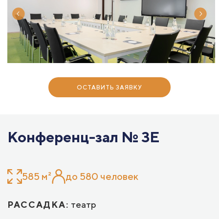
ОСТАВИТЬ ЗАЯВКУ
Конференц-зал № 3E
585 м²
до 580 человек
РАССАДКА:
театр