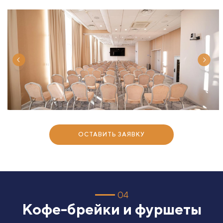
ОСТАВИТЬ ЗАЯВКУ
04
Кофе-брейки и фуршеты