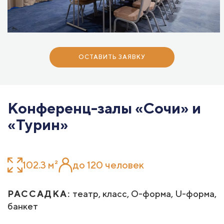
ОСТАВИТЬ ЗАЯВКУ
Конференц-залы «Сочи» и
«Турин»
102.3 м²
до 120 человек
РАССАДКА:
театр, класс, О-форма, U-форма,
банкет