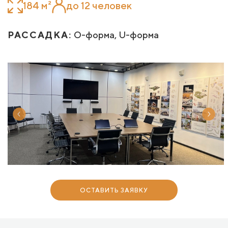
184 м²
до 12 человек
РАССАДКА:
O-форма, U-форма
ОСТАВИТЬ ЗАЯВКУ