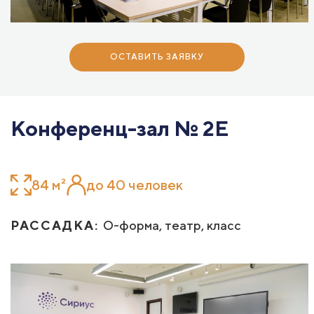
ОСТАВИТЬ ЗАЯВКУ
Конференц-зал № 2E
84 м²
до 40 человек
РАССАДКА:
О-форма, театр, класс