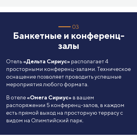
03
Банкетные и конференц-
залы
Отель
«Дельта Сириус»
располагает 4
просторными конференц-залами. Техническое
оснащение позволяет проводить успешные
мероприятия любого формата.
В отеле
«Омега Сириус»
в вашем
распоряжении 5 конференц-залов, в каждом
есть прямой выход на просторную террасу с
видом на Олимпийский парк.