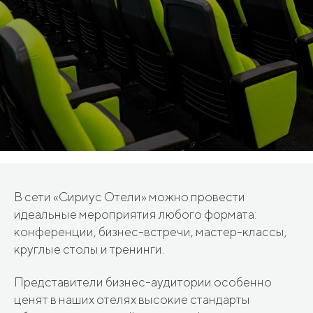
В сети «Сириус Отели» можно провести
идеальные мероприятия любого формата:
конференции, бизнес-встречи, мастер-классы,
круглые столы и тренинги.
Представители бизнес-аудитории особенно
ценят в наших отелях высокие стандарты