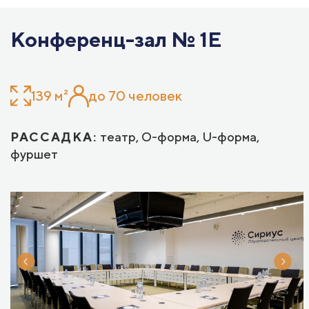
Конференц-зал № 1E
139 м²
до 70 человек
РАССАДКА:
театр, О-форма, U-форма,
фуршет