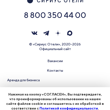
8 800 350 44 00
© «Сириус Отели», 2020-2026
Официальный сайт
Вакансии
Контакты
Аренда для бизнеса
Правила проживания и документы
Нажимая на кнопку «СОГЛАСЕН», Вы подтверждаете,
что проинформированы об использовании на нашем
Политика конфиденциальности
сайте файлов cookie и соглашаетесь с их обработкой в
соответствии с
Политикой конфиденциальности
.
Часто задаваемые