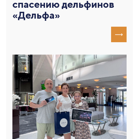
спасению дельфинов
«Дельфа»