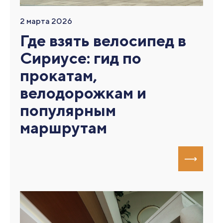
2 марта 2026
Где взять велосипед в
Сириусе: гид по
прокатам,
велодорожкам и
популярным
маршрутам