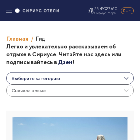
25.4°C
27.6°C
RU
Сириус
Море
Главная
Гид
Легко и увлекательно рассказываем об
отдыхе в Сириусе. Читайте нас здесь или
подписывайтесь в
Дзен
!
Выберите категорию
Сначала новые