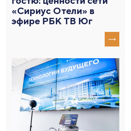
гостю: ценности сети
«Сириус Отели» в
эфире РБК ТВ Юг