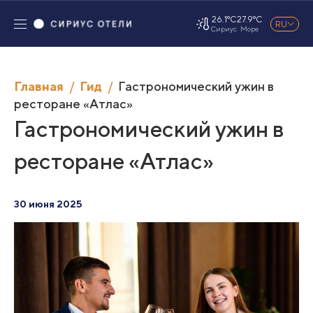
26.1°C
27.9°C
RU
Сириус
Море
Главная
Гид
Гастрономический ужин в
ресторане «Атлас»
Гастрономический ужин в
ресторане «Атлас»
30 июня 2025