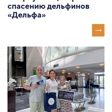
спасению дельфинов
«Дельфа»