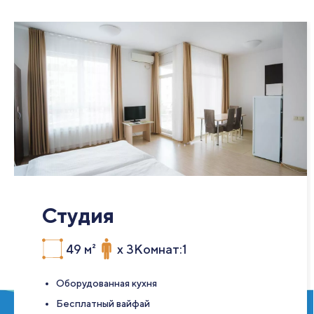
Студия
49 м²
x 3
Комнат:1
Оборудованная кухня
Бесплатный вайфай