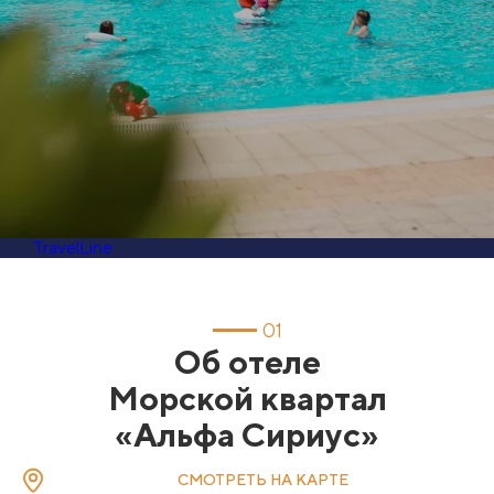
TravelLine
01
Об отеле
Морской квартал
«Альфа Сириус»
СМОТРЕТЬ НА КАРТЕ