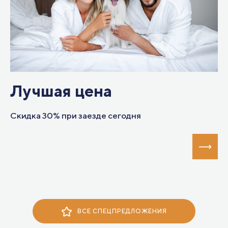
Лучшая цена
Ж
Скидка 30% при заезде сегодня
Ск
ВСЕ СПЕЦПРЕДЛОЖЕНИЯ