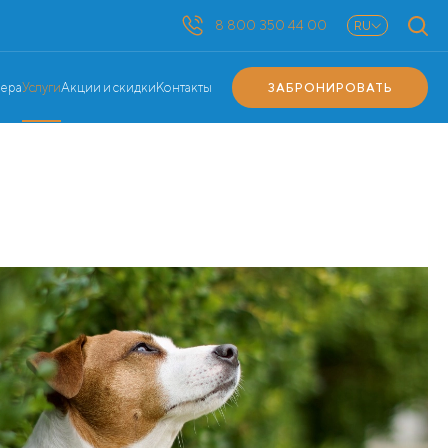
8 800 350 44 00
RU
ЗАБРОНИРОВАТЬ
ера
Услуги
Акции и скидки
Контакты