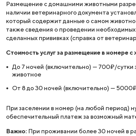
Размещение с домашними животными разре
наличии ветеринарного документа установл
который содержит данные о самом животном
также сведения о проведении необходимых 
сделанных прививках (справка от ветеринар
Стоимость услуг за размещение в номере с
До 7 ночей (включительно) — 700₽/сутки
животное
От 8 до 30 ночей (включительно) — 5000
При заселении в номер (на любой период) 
обеспечительный платеж за возможный матер
Важно:
При проживании более 30 ночей в ра