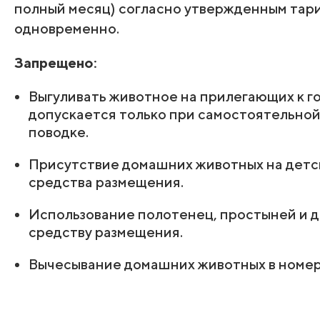
полный месяц) согласно утвержденным тар
одновременно.
Запрещено:
Выгуливать животное на прилегающих к г
допускается только при самостоятельной 
поводке.
Присутствие домашних животных на детско
средства размещения.
Использование полотенец, простыней и 
средству размещения.
Вычесывание домашних животных в номер