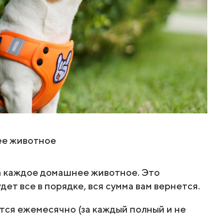
ее животное
за каждое домашнее животное. Это
ет все в порядке, вся сумма вам вернется.
тся ежемесячно (за каждый полный и не