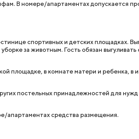
ифам. В номере/апартаментах допускается пр
остинице спортивных и детских площадках. В
уборке за животным. Гость обязан выгуливать 
й площадке, в комнате матери и ребенка, в и
других постельных принадлежностей для нуж
е/апартаментах средства размещения.