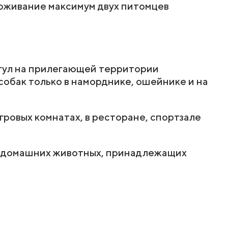
оживание максимум двух питомцев
ыгул на прилегающей территории
собак только в наморднике, ошейнике и на
гровых комнатах, в ресторане, спортзале
д домашних животных, принадлежащих