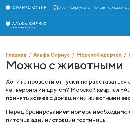
О сети «Сириус Отели»
Отели
Акции и ск
Главная
Альфа Сириус
Морской квартал
Можно с животными
Хотите провести отпуск и не расставаться
четвероногим другом? Морской квартал «А
принять хозяев с домашними животными весо
Перед бронированием номера необходимо 
питомца администрации гостиницы.