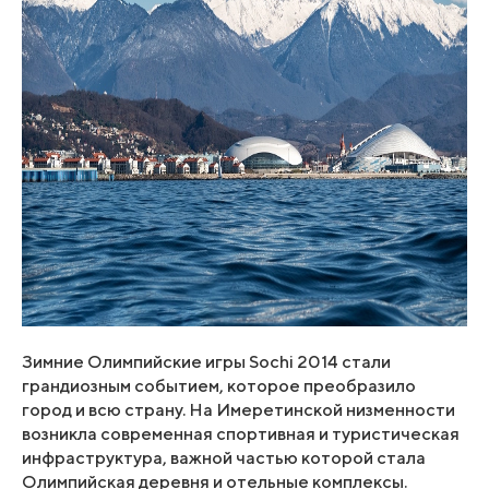
Зимние Олимпийские игры Sochi 2014 стали
грандиозным событием, которое преобразило
город и всю страну. На Имеретинской низменности
возникла современная спортивная и туристическая
инфраструктура, важной частью которой стала
Олимпийская деревня и отельные комплексы.