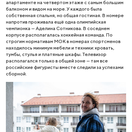
апартаменте на четвертом этаже с самым большим
балконом и видом на море. У каждого была
собственная спальня, но общая гостиная. В номере
напротив проживала ещё одна олимпийская
чемпионка — Аделина Сотникова. В соседнем
корпусе располагалась хоккейная команда. По
строгим нормативам МОК в номерах спортсменов
находилось минимум мебели и техники: кровать,
тумбы, стулья и платяные шкафы. Телевизор
располагался только в общей зоне — там все
российские фигуристы вместе следили за успехами
сборной.