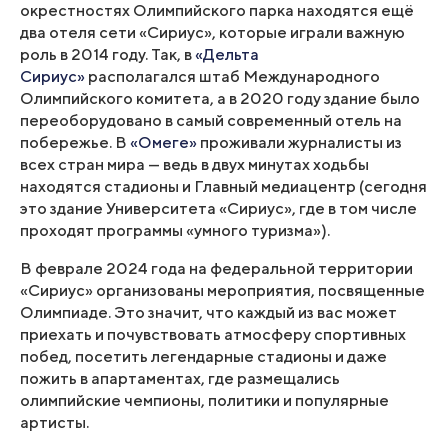
окрестностях Олимпийского парка находятся ещё
два отеля сети «Сириус», которые играли важную
роль в 2014 году. Так, в
«Дельта
Сириус»
располагался штаб Международного
Олимпийского комитета, а в 2020 году здание было
переоборудовано в самый современный отель на
побережье. В
«Омеге»
проживали журналисты из
всех стран мира — ведь в двух минутах ходьбы
находятся стадионы и Главный медиацентр (сегодня
это здание Университета «Сириус», где в том числе
проходят программы «умного туризма»).
В феврале 2024 года на федеральной территории
«Сириус» организованы мероприятия, посвященные
Олимпиаде. Это значит, что каждый из вас может
приехать и почувствовать атмосферу спортивных
побед, посетить легендарные стадионы и даже
пожить в апартаментах, где размещались
олимпийские чемпионы, политики и популярные
артисты.