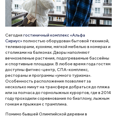
Сегодня
гостиничный комплекс «Альфа
Сириус»
полностью оборудован бытовой техникой,
телевизорами, кухнями, мягкой мебелью в номерах и
столиками на балконах. Дворы наполняют
вечнозеленые растения, подогреваемые бассейны
и спортивные площадки. В любое время года гостям
доступны фитнес-центр, СПА-комплекс,
рестораны и программы «умного туризма».
Особенность расположения позволяет за
несколько минут на трансфере добраться до пляжа
или за полчаса до горнолыжных курортов, где в 2014
году проходили соревнования по биатлону, лыжным
гонкам и прыжкам с трамплина.
Помимо бывшей Олимпийской деревни в