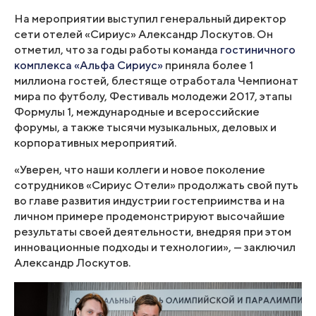
На мероприятии выступил генеральный директор
сети отелей «Сириус» Александр Лоскутов. Он
отметил, что за годы работы команда
гостиничного
комплекса «Альфа Сириус»
приняла более 1
миллиона гостей, блестяще отработала Чемпионат
мира по футболу, Фестиваль молодежи 2017, этапы
Формулы 1, международные и всероссийские
форумы, а также тысячи музыкальных, деловых и
корпоративных мероприятий.
«Уверен, что наши коллеги и новое поколение
сотрудников «Сириус Отели» продолжать свой путь
во главе развития индустрии гостеприимства и на
личном примере продемонстрируют высочайшие
результаты своей деятельности, внедряя при этом
инновационные подходы и технологии», — заключил
Александр Лоскутов.