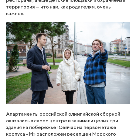
рестораны, а еще детские площадки и охраняемая
территория — что нам, как родителям, очень
важно».
Апартаменты российской олимпийской сборной
оказались в самом центре и занимали целых три
здания на побережье! Сейчас на первом этаже
корпуса «M» расположен ресепшен Морского