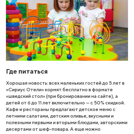
Где питаться
Хорошая новость: всех маленьких гостей до 5 лет в
«Сириус Отели» кормят бесплатно в формате
«шведский стол» (при бронировании на сайте), а
детей от 6 до 11 лет включительно — с 50% скидкой.
Кафе и рестораны предлагают детское меню с
летними салатами, детским оливье, вкусными и
полезными первыми и вторыми блюдами, авторскими
десертами от шеф-повара. А еще можно