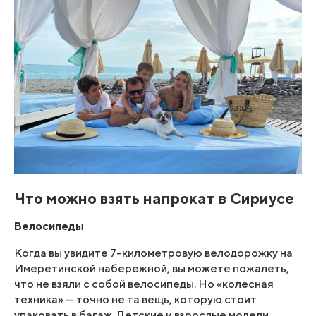
Что можно взять напрокат в Сириусе
Велосипеды
Когда вы увидите 7-километровую велодорожку на
Имеретинской набережной, вы можете пожалеть,
что не взяли с собой велосипеды. Но «колесная
техника» — точно не та вещь, которую стоит
упаковать в багаж. Детские и взрослые модели,