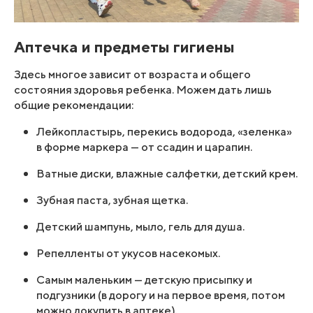
Аптечка и предметы гигиены
Здесь многое зависит от возраста и общего
состояния здоровья ребенка. Можем дать лишь
общие рекомендации:
Лейкопластырь, перекись водорода, «зеленка»
в форме маркера — от ссадин и царапин.
Ватные диски, влажные салфетки, детский крем.
Зубная паста, зубная щетка.
Детский шампунь, мыло, гель для душа.
Репелленты от укусов насекомых.
Самым маленьким — детскую присыпку и
подгузники (в дорогу и на первое время, потом
можно докупить в аптеке).