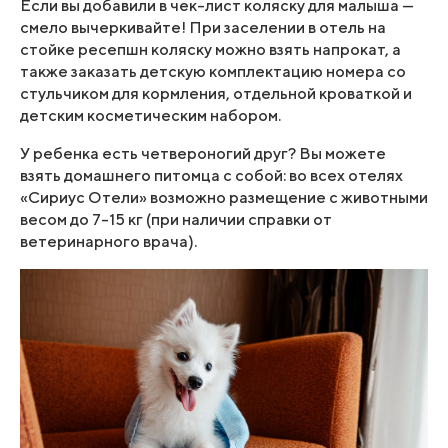
Если вы добавили в чек-лист коляску для малыша —
смело вычеркивайте! При заселении в отель на
стойке ресепшн коляску можно взять напрокат, а
также заказать детскую комплектацию номера со
стульчиком для кормления, отдельной кроваткой и
детским косметическим набором.
У ребенка есть четвероногий друг? Вы можете
взять домашнего питомца с собой: во всех отелях
«Сириус Отели» возможно размещение с животными
весом до 7-15 кг (при наличии справки от
ветеринарного врача).