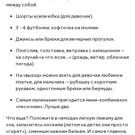
между собой.
Шорты и/или юбка (для девочек).
3 – 4 футболки, кофточка на молнии.
Джинсы или брюки для вечерних прогулок.
Лонгслив, толстовка, ветровка с капюшоном —
на случай «а что если…» (дождь, ветер, облачная
погода).
На «выход» можно взять для девочки любимое
платье, для мальчика — рубашку с коротким
рукавом, однотонные брюки или бермуды.
Самым маленьким пригодится мини-комбинезон
«песочник». Лучше два.
Что еще? Положите в чемодан легкую пижаму для
сна, запаситесь носками (летом на детях они просто
«горят»), сменным нижним бельем. И самое главное,