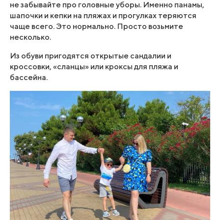
не забывайте про головные уборы. Именно панамы,
шапочки и кепки на пляжах и прогулках теряются
чаще всего. Это нормально. Просто возьмите
несколько.
Из обуви пригодятся открытые сандалии и
кроссовки, «сланцы» или кроксы для пляжа и
бассейна.