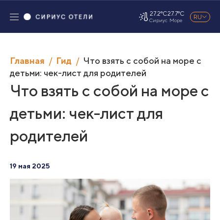
27.2°C
27.7°C
RU
Сириус
Море
Главная
Гид
Что взять с собой на море с
детьми: чек-лист для родителей
Что взять с собой на море с
детьми: чек-лист для
родителей
19 мая 2025