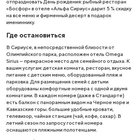
отпраздновать День рождения: рыбный ресторан
«Босфор» в отеле «Альфа Сириус» дарит 5 % скидку
на все меню и фирменный десерт в подарок
имениннику.
Где остановиться
В Сириусе, в непосредственной близости от
Олимпийского парка, расположен отель Omega
Sirius — прекрасное место для семейного отдыха. К
вашим услугам: детская комната, ресторан, вкусное
питание с детским меню, оборудованный пляж и
парковка. Для размещения семей с детьми
оборудованы комфортные номера с одной и двумя
комнатами. В каждом номере (даже в Стандарте)
есть балкон с панорамным видом на Черное море и
Кавказские горы. большие удобные кровати,
телевизор, чайная станция (чай, кофе, сахар). В
летний сезон по запросу гостей номера
оснащаются пляжными полотенцами.