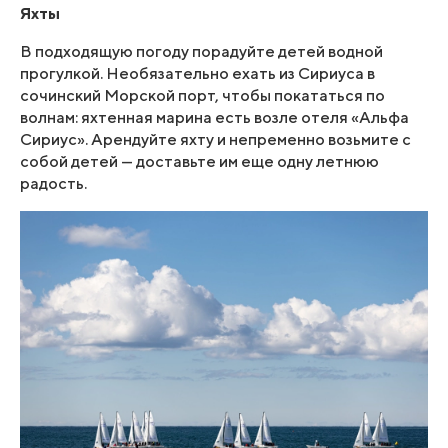
Яхты
В подходящую погоду порадуйте детей водной
прогулкой. Необязательно ехать из Сириуса в
сочинский Морской порт, чтобы покататься по
волнам: яхтенная марина есть возле отеля «Альфа
Сириус». Арендуйте яхту и непременно возьмите с
собой детей — доставьте им еще одну летнюю
радость.