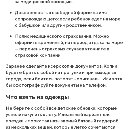
за медицинской помощью.
Доверенность в свободной форме на имя
сопровождающего: если ребенок едет на море
с бабушкой или другим родственником.
Полис медицинского страхования. Можно
оформить временный, на период отдыха на море
— перечень страховых случаев уточните в
страховой компании.
Заранее сделайте ксерокопии документов. Копии
будете брать с собой на прогулки и при выходе «в
город», если боитесь потерять оригиналы. Или хотя
бы сфотографируйте документы на телефон.
Что взять из одежды
Не берите с собой все детские обновки, которые
успели накупить к лету. Идеальный вариант для
поездки к морю: так называемый базовый гардероб
из нескольких вещей, которые легко сочетаются