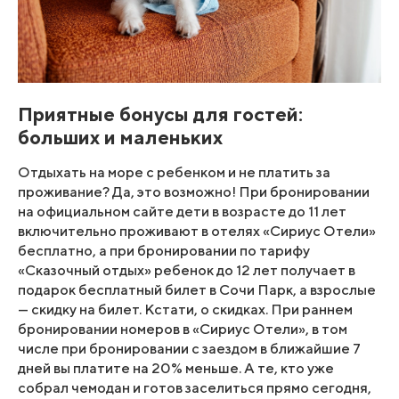
Приятные бонусы для гостей:
больших и маленьких
Отдыхать на море с ребенком и не платить за
проживание? Да, это возможно! При бронировании
на официальном сайте дети в возрасте до 11 лет
включительно проживают в отелях «Сириус Отели»
бесплатно, а при бронировании по тарифу
«Сказочный отдых» ребенок до 12 лет получает в
подарок бесплатный билет в Сочи Парк, а взрослые
— скидку на билет. Кстати, о скидках. При раннем
бронировании номеров в «Сириус Отели», в том
числе при бронировании с заездом в ближайшие 7
дней вы платите на 20% меньше. А те, кто уже
собрал чемодан и готов заселиться прямо сегодня,