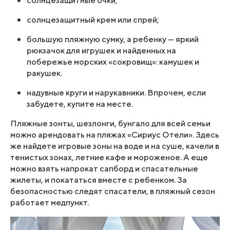
солнцезащитные очки;
солнцезащитный крем или спрей;
большую пляжную сумку, а ребенку — яркий
рюкзачок для игрушек и найденных на
побережье морских «сокровищ»: камушек и
ракушек.
надувные круги и нарукавники. Впрочем, если
забудете, купите на месте.
Пляжные зонты, шезлонги, бунгало для всей семьи
можно арендовать на пляжах «Сириус Отели». Здесь
же найдете игровые зоны на воде и на суше, качели в
тенистых зонах, летние кафе и мороженое. А еще
можно взять напрокат сапборд и спасательные
жилеты, и покататься вместе с ребенком. За
безопасностью следят спасатели, в пляжный сезон
работает медпункт.