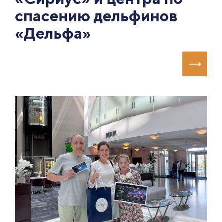
спасению дельфинов
«Дельфа»