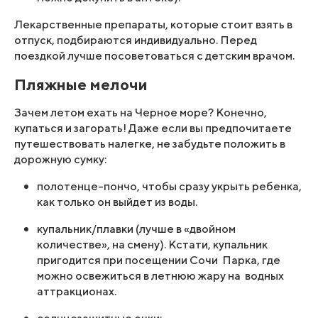
Лекарственные препараты, которые стоит взять в
отпуск, подбираются индивидуально. Перед
поездкой лучше посоветоваться с детским врачом.
Пляжные мелочи
Зачем летом ехать на Черное море? Конечно,
купаться и загорать! Даже если вы предпочитаете
путешествовать налегке, не забудьте положить в
дорожную сумку:
полотенце-пончо, чтобы сразу укрыть ребенка,
как только он выйдет из воды.
купальник/плавки (лучше в «двойном
количестве», на смену). Кстати, купальник
пригодится при посещении Сочи Парка, где
можно освежиться в летнюю жару на водных
аттракционах.