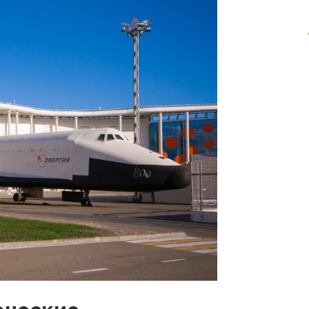
рческие