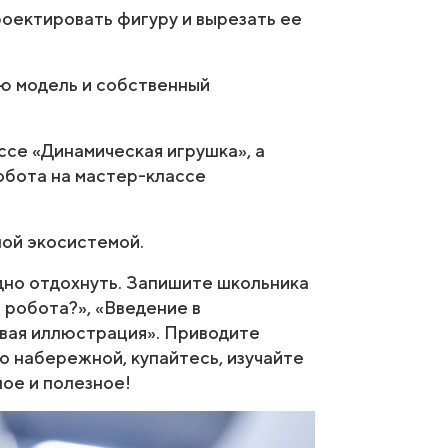
роектировать фигуру и вырезать ее
ю модель и собственный
ссе «Динамическая игрушка», а
обота на мастер-классе
ной экосистемой.
дно отдохнуть. Запишите школьника
 робота?», «Введение в
овая иллюстрация». Приводите
по набережной, купайтесь, изучайте
ое и полезное!