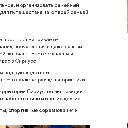
льное, и организовать семейный
для путешествия на юг всей семьей.
не просто осматриваете
ания, впечатления и даже навыки.
ей включает мастер-классы и
 вас в Сириусе.
ы под руководством
ое — от инженерии до флористики.
рритории Сириус, по экспозиции
им лабораториям и многие другие.
ты, спортивные соревнования и