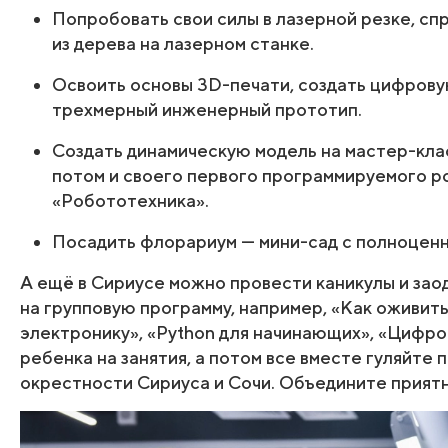
Попробовать свои силы в лазерной резке, сп
из дерева на лазерном станке.
Освоить основы 3D-печати, создать цифрову
трехмерный инженерный прототип.
Создать динамическую модель на мастер-кла
потом и своего первого программируемого р
«Робототехника».
Посадить флорариум — мини-сад с полноцен
А ещё в Сириусе можно провести каникулы и зао
на групповую программу, например, «Как оживить
электронику», «Python для начинающих», «Цифр
ребенка на занятия, а потом все вместе гуляйте 
окрестности Сириуса и Сочи. Объедините приятн