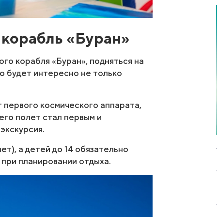
 корабль «Буран»
го корабля «Буран», подняться на
то будет интересно не только
т первого космического аппарата,
его полет стал первым и
экскурсия.
ет), а детей до 14 обязательно
 при планировании отдыха.