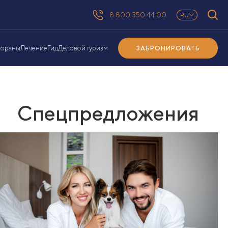
8 800 350 44 00
RU
ЗАБРОНИРОВАТЬ
тораны
Лечение
Гид
Деловой туризм
Спецпредложения