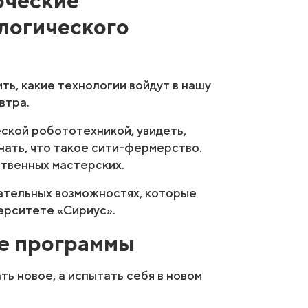
логического
ть, какие технологии войдут в нашу
втра.
ской робототехникой, увидеть,
нать, что такое сити-фермерство.
ственных мастерских.
ательных возможностях, которые
ерситете «Сириус».
е программы
ь новое, а испытать себя в новом