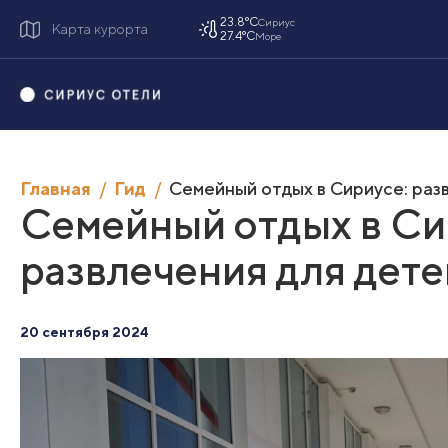
23.8°C
Сириус
Карта курорта
27.4°C
Море
Главная
Гид
Семейный отдых в Сириусе: разв
Семейный отдых в Си
развлечения для дете
20 сентября 2024