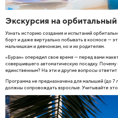
Экскурсия на орбитальный
Узнать историю создания и испытаний орбитально
борт и даже виртуально побывать в космосе — э
мальчишкам и девчонкам, но и их родителям.
«Буран» опередил свое время — перед вами маке
совершившего автоматическую посадку. Почему 
единственным? На эти и другие вопросы ответит 
Программа не предназначена для малышей (до 7 л
должны сопровождать взрослые. Учитывайте это