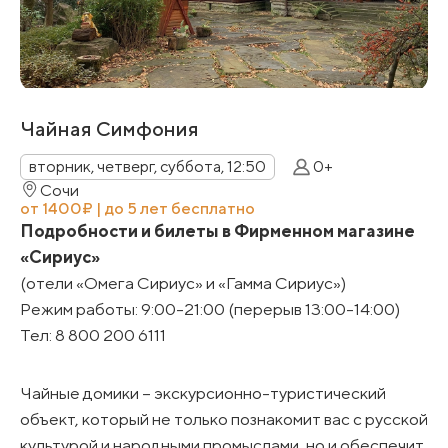
Чайная Симфония
вторник, четверг, суббота, 12:50
0+
Сочи
от 1400₽ | до 5 лет бесплатно
Подробности и билеты в Фирменном магазине
«Сириус»
(отели «Омега Сириус» и «Гамма Сириус»)
Режим работы: 9:00-21:00 (перерыв 13:00-14:00)
Тел: 8 800 200 6111
Чайные домики – экскурсионно-туристический
объект, который не только познакомит вас с русской
культурой и народными промыслами, но и обеспечит