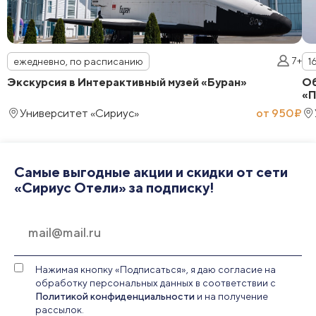
7+
ежедневно, по расписанию
1
Экскурсия в Интерактивный музей «Буран»
Об
«П
Университет «Сириус»
от 950₽
Самые выгодные акции и скидки от сети
«Сириус Отели» за подписку!
Нажимая кнопку «Подписаться», я даю согласие на
обработку персональных данных в соответствии с
Политикой конфиденциальности
и на получение
рассылок.