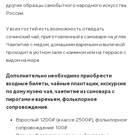
другие образцы самобытного народного искусства
России.
У всех гостей есть возможность отведать
сочинский чай, приготовленный в самоваре на углях.
Чаепитие с мёдом, домашним вареньем и выпечкой
проходит в уютном зале с камином или на террасе с
видом на море.
Дополнительно необходимо приобрести
входные билеты, чайные плантации, экскурсия
по дому музею чая, чаепитие из самовара с
пирогами и вареньем, фольклорное
сопровождение.
Взрослый: 1200₽ (в кассе 2500₽), фольклорное
сопровождение: 100₽