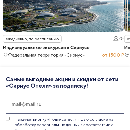
0+
ежедневно, по расписанию
е
Индивидуальные экскурсии в Сириусе
Ин
Федеральная территория «Сириус»
от 1500 ₽
Самые выгодные акции и скидки от сети
«Сириус Отели» за подписку!
Нажимая кнопку «Подписаться», я даю согласие на
обработку персональных данных в соответствии с