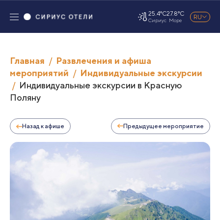
25.4°C
27.8°C
RU
Сириус
Море
Главная
Развлечения и афиша
мероприятий
Индивидуальные экскурсии
Индивидуальные экскурсии в Красную
Поляну
Назад к афише
Предыдущее мероприятие