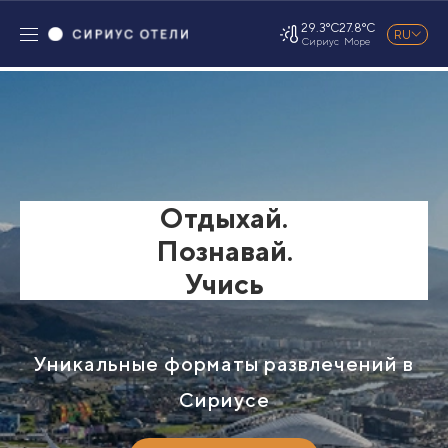
29.3°C
27.8°C
RU
Сириус
Море
Отдыхай.
Познавай.
Учись
Уникальные форматы развлечений в
Сириусе