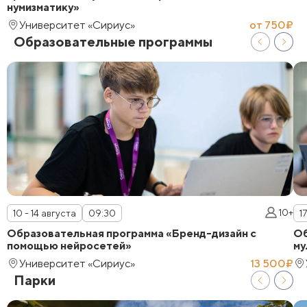
нумизматику»
Университет «Сириус»
от 750₽
Образовательные программы
10+
10 - 14 августа
09:30
1
Образовательная программа «Бренд-дизайн с
Об
помощью нейросетей»
му
Университет «Сириус»
13 500₽
Парки