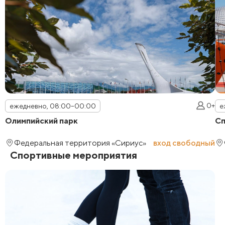
0+
ежедневно, 08:00–00:00
е
Олимпийский парк
Сп
Федеральная территория «Сириус»
вход свободный
Спортивные мероприятия