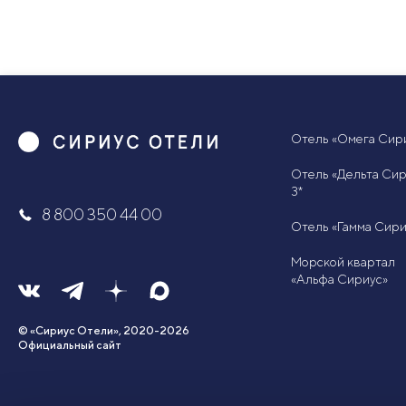
Отель «Омега Сири
Отель «Дельта Сир
3*
8 800 350 44 00
Отель «Гамма Сири
Морской квартал
«Альфа Сириус»
© «Сириус Отели», 2020-2026
Официальный сайт