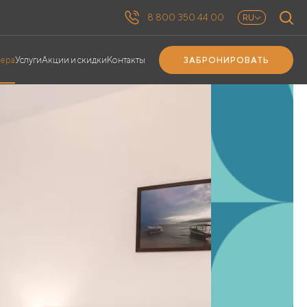
8 800 350 44 00
RU
ЗАБРОНИРОВАТЬ
ера
Услуги
Акции и скидки
Контакты