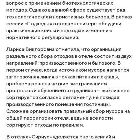
вопрос с применением биотехнологических
методов. Однако в данной сфере существует ряд
технологических и нормативных барьеров. В рамках
сессии «Подходы к отходам» спикеры обсудили
практические кейсы и подходы к изменению
нормативного регулирования.
Лариса Викторовна отметила, что организация
раздельного сбора отходов в отеле состоит из двух
направлений: производственного и бытового. В
первом случае, когда источником мусора является
заготовочная линия в точках питания и склады,
проблема решена четким выстраиванием
процессов и обучением сотрудников — всё лишнее
сортируется согласно регламенту, не покидая
производственного помещения гостиницы.
Сложнее организовать правильный сбор мусора на
общей территории отеля, ведь не все гости
сортируют отходы по правилам.
В отелях «Сириус» уделяется много усилий и