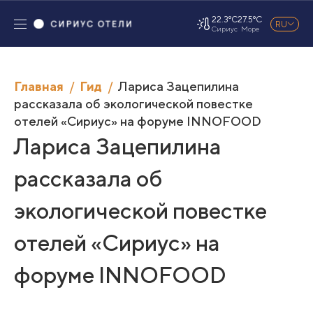
22.3°C
27.5°C
RU
Сириус
Море
Главная
Гид
Лариса Зацепилина
рассказала об экологической повестке
отелей «Сириус» на форуме INNOFOOD
Лариса Зацепилина
рассказала об
экологической повестке
отелей «Сириус» на
форуме INNOFOOD