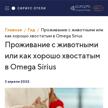
23.2°C
27°C
RU
Сириус
Море
Главная
Гид
Проживание с животными или
как хорошо хвостатым в Omega Sirius
Проживание с животными
или как хорошо хвостатым
в Omega Sirius
3 апреля 2022