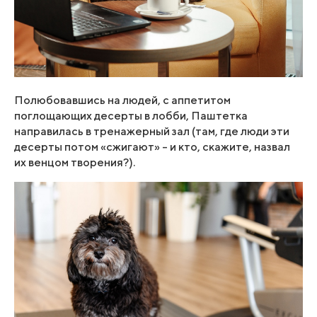
Полюбовавшись на людей, с аппетитом
поглощающих десерты в лобби, Паштетка
направилась в тренажерный зал (там, где люди эти
десерты потом «сжигают» – и кто, скажите, назвал
их венцом творения?).