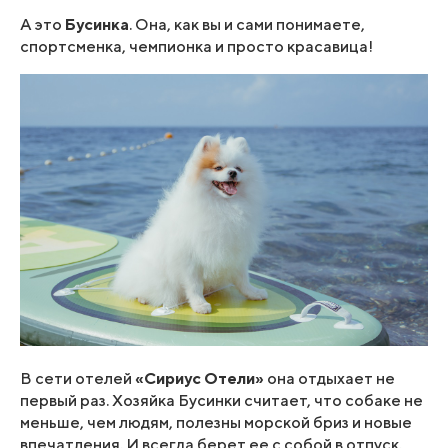
А это
Бусинка
. Она, как вы и сами понимаете,
спортсменка, чемпионка и просто красавица!
В сети отелей
«Сириус Отели»
она отдыхает не
первый раз. Хозяйка Бусинки считает, что собаке не
меньше, чем людям, полезны морской бриз и новые
впечатления. И всегда берет ее с собой в отпуск.