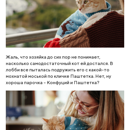
Жаль, что хозяйка до сих пор не понимает,
насколько самодостаточный кот ей достался. В
лобби все пыталась подружить его с какой-то
мохнатой моськой по кличке Паштетка. Нет, ну
хороша парочка – Конфуций и Паштетка?