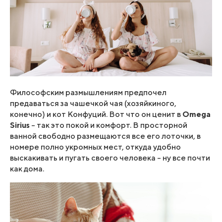
Философским размышлениям предпочел
предаваться за чашечкой чая (хозяйкиного,
конечно) и кот Конфуций. Вот что он ценит в
Omega
Sirius
– так это покой и комфорт. В просторной
ванной свободно размещаются все его лоточки, в
номере полно укромных мест, откуда удобно
выскакивать и пугать своего человека – ну все почти
как дома.