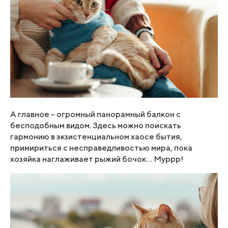
А главное – огромный панорамный балкон с
бесподобным видом. Здесь можно поискать
гармонию в экзистенциальном хаосе бытия,
примириться с несправедливостью мира, пока
хозяйка наглаживает рыжий бочок… Муррр!