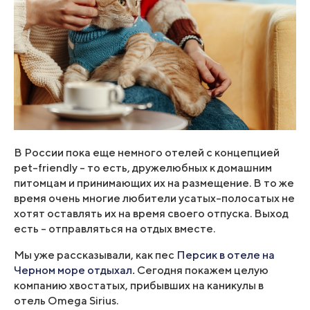
В России пока еще немного отелей с концепцией
pet-friendly – то есть, дружелюбных к домашним
питомцам и принимающих их на размещение. В то же
время очень многие любители усатых-полосатых не
хотят оставлять их на время своего отпуска. Выход
есть – отправляться на отдых вместе.
Мы уже рассказывали, как пес
Персик в отеле на
Черном море отдыхал
.
Сегодня покажем целую
компанию хвостатых, прибывших на каникулы в
отель Omega Sirius.