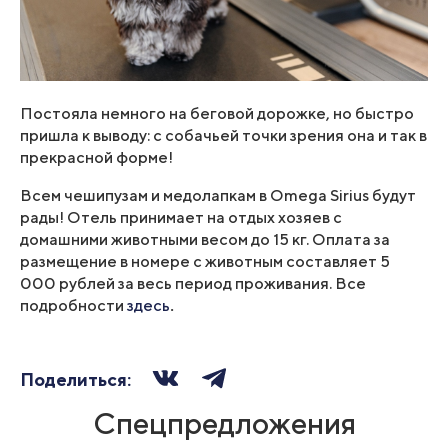
Постояла немного на беговой дорожке, но быстро
пришла к выводу: с собачьей точки зрения она и так в
прекрасной форме!
Всем чешипузам и медолапкам в Omega Sirius будут
рады! Отель принимает на отдых хозяев с
домашними животными весом до 15 кг. Оплата за
размещение в номере с животным составляет 5
000 рублей за весь период проживания. Все
подробности
здесь
.
Поделиться:
Спецпредложения