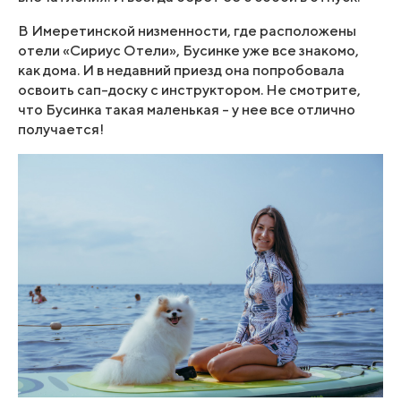
В Имеретинской низменности, где расположены
отели «Сириус Отели», Бусинке уже все знакомо,
как дома. И в недавний приезд она попробовала
освоить сап-доску с инструктором. Не смотрите,
что Бусинка такая маленькая – у нее все отлично
получается!