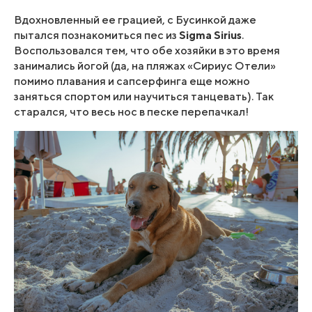
Вдохновленный ее грацией, с Бусинкой даже
пытался познакомиться пес из
Sigma Sirius
.
Воспользовался тем, что обе хозяйки в это время
занимались йогой (да, на пляжах «Сириус Отели»
помимо плавания и сапсерфинга еще можно
заняться спортом или научиться танцевать). Так
старался, что весь нос в песке перепачкал!