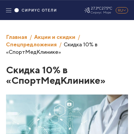
27.3°C
27.5°C
RU
Сириус
Море
Главная
Акции и скидки
Спецпредложения
Скидка 10% в
«СпортМедКлинике»
Скидка 10% в
«СпортМедКлинике»