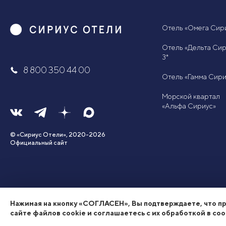
Отель «Омега Сири
Отель «Дельта Сир
3*
8 800 350 44 00
Отель «Гамма Сири
Морской квартал
«Альфа Сириус»
© «Сириус Отели», 2020-2026
Официальный сайт
Нажимая на кнопку «СОГЛАСЕН», Вы подтверждаете, что п
сайте файлов cookie и соглашаетесь с их обработкой в со