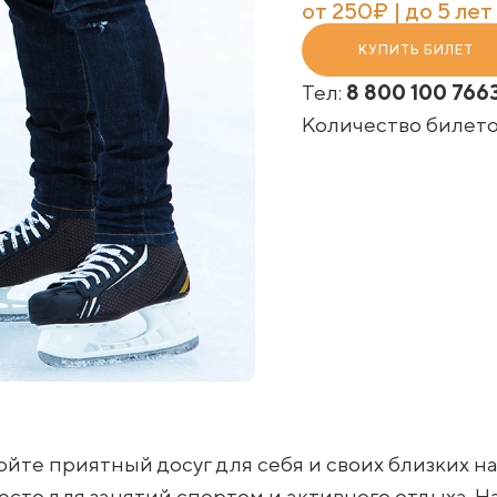
от 250₽ | до 5 ле
КУПИТЬ БИЛЕТ
Тел:
8 800 100 766
Количество билет
йте приятный досуг для себя и своих близких на
сто для занятий спортом и активного отдыха. На