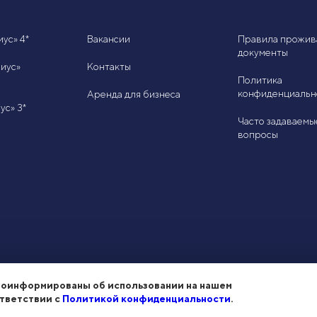
ус» 4*
Вакансии
Правила прожив
документы
иус»
Контакты
Политика
конфиденциальн
Аренда для бизнеса
ус» 3*
Часто задаваемы
вопросы
роинформированы об использовании на нашем
ответствии с
Политикой конфиденциальности
.