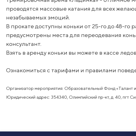
проводятся массовые катания для всех желаю
незабываемых эмоций.
В прокате доступны коньки от 25-го до 48-г
предусмотрены места для переодевания конько
консультант.
Взять в аренду коньки вы можете в кассе ледо
Ознакомиться с тарифами и правилами повед
Организатор мероприятия: Образовательный Фонд «Талант 
Юридический адрес: 354340, Олимпийский пр-кт, д. 40, пгт 