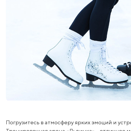
Погрузитесь в атмосферу ярких эмоций и устро
Тренировочная арена «Льдинка» – отличное ме