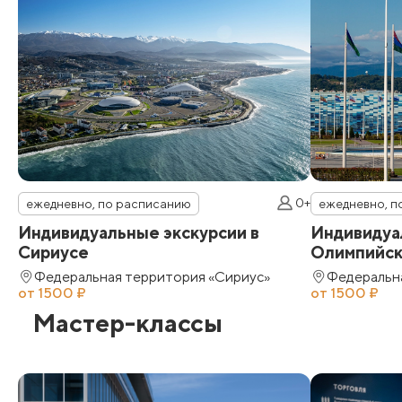
0+
ежедневно, по расписанию
ежедневно, п
Индивидуальные экскурсии в
Индивидуа
Сириусе
Олимпийск
Федеральная территория «Сириус»
Федеральн
от 1500 ₽
от 1500 ₽
Мастер-классы