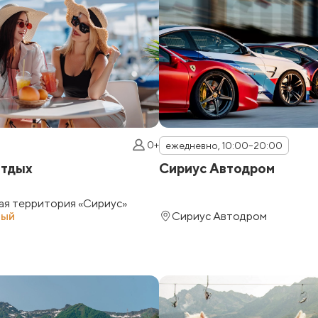
0+
ежедневно, 10:00–20:00
отдых
Сириус Автодром
ая территория «Сириус»
ный
Сириус Автодром