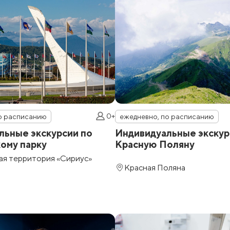
0+
о расписанию
ежедневно, по расписанию
льные экскурсии по
Индивидуальные экскур
ому парку
Красную Поляну
ая территория «Сириус»
Красная Поляна