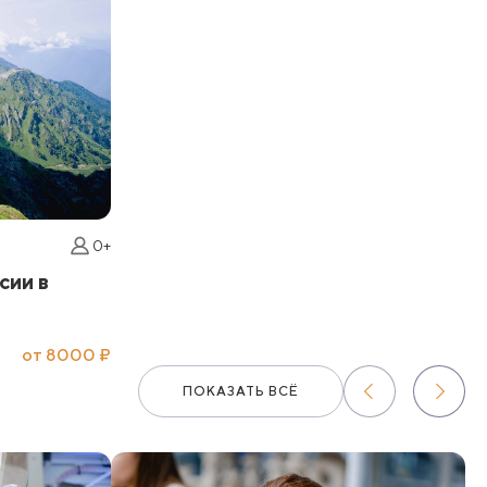
0+
сии в
от 8000 ₽
ПОКАЗАТЬ ВСЁ