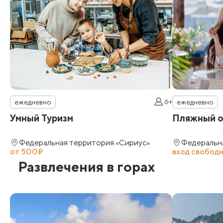
6+
ежедневно
ежедневно
Умный Туризм
Пляжный 
Федеральная территория «Сириус»
Федеральн
от 500₽
вход свобод
Развлечения в горах