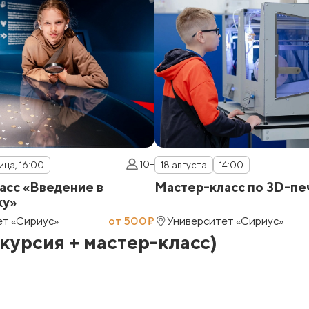
10+
ица, 16:00
18 августа
14:00
асс «Введение в
Мастер-класс по 3D-пе
ку»
ет «Сириус»
от 500₽
Университет «Сириус»
урсия + мастер-класс)