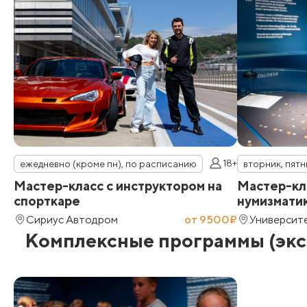
18+
ежедневно (кроме пн), по расписанию
вторник, пятн
Мастер-класс с инструктором на
Мастер-кл
спорткаре
нумизмати
Сириус Автодром
от 9500₽
Университ
Комплексные программы (экск